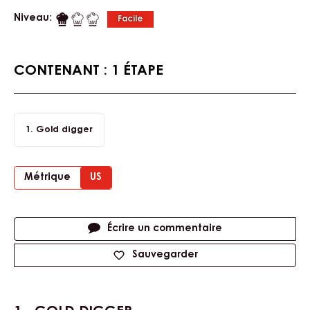
Niveau:
Facile
CONTENANT : 1 ÉTAPE
Gold digger
Métrique
US
Actions
Écrire un commentaire
Sauvegarder