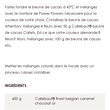
GOLD
DIGGER
Faites fondre le beurre de cacao à 45°C et mélangez
avec le nombre de Power Flowers nécessaire pour la
couleur de votre choix. Cristallisez le beurre de cacao
Attention: mélangez 4 fleurs avec 50 g Callebaut® beurre
de cacao Callets. Est-ce que votre couleur demande 8
fleurs? Alors, mélangez avec 100 g de beurre de cacao
etc.
Mettez les mélanges colorés dans le moule avec un
pinceau. Laissez cristalliser.
INGRÉDIENTS
:
GOLD
DIGGER
450 g
Callebaut® finest belgian caramel
chocolat or