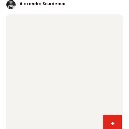
Alexandre
Alexandre Bourdeaux
Bourdeaux
Dark
chocolate
éclair
Dark