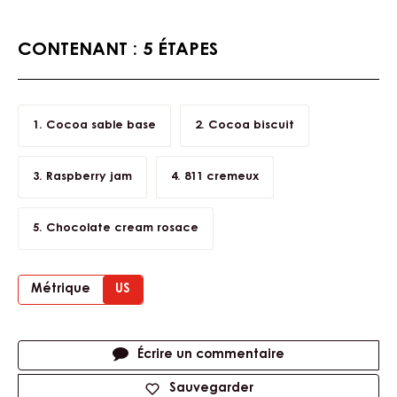
CONTENANT : 5 ÉTAPES
Cocoa sable base
Cocoa biscuit
Raspberry jam
811 cremeux
Chocolate cream rosace
Métrique
US
Actions
Écrire un commentaire
Sauvegarder