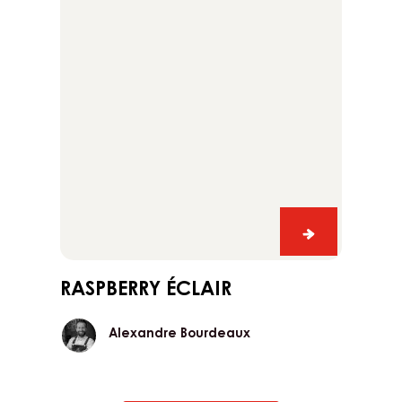
es
Alexandre
Alexandre Bourdeaux
Bourdeaux
Raspberry
éclair
hio
Raspberry
éclair
RASPBERRY ÉCLAIR