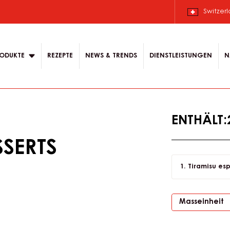
 Deutsch.
 content for your
Switzer
ODUKTE
REZEPTE
NEWS & TRENDS
DIENSTLEISTUNGEN
N
ENTHÄLT
SERTS
Tiramisu es