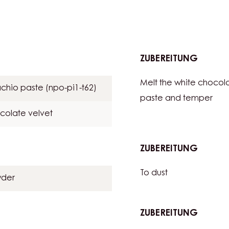
ith Mona Lisa Milk
ZUBEREITUNG
:
PISTAC
Melt the white chocola
SNOBIN
chio paste (npo-pi1-t62)
paste and temper
colate velvet
ZUBEREITUNG
:
PISTAC