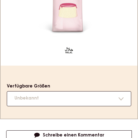
440 G BEUTEL