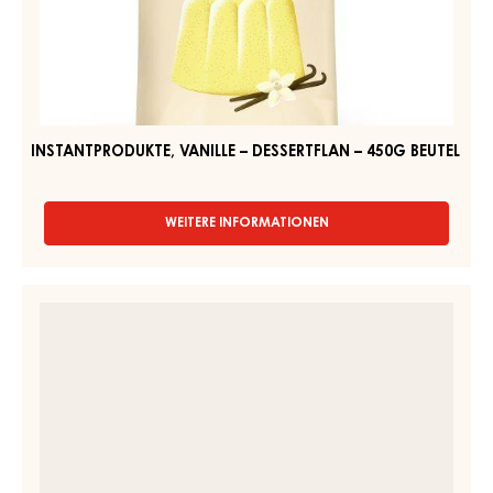
VANILLE
BEUTEL
–
2KG
DESSERTFLAN
–
450G
BEUTEL
INSTANTPRODUKTE, VANILLE – DESSERTFLAN – 450G BEUTEL