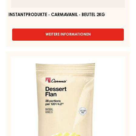
2KG
INSTANTPRODUKTE - CARMAVANIL - BEUTEL 2KG
WEITERE INFORMATIONEN
-
INSTANTPRODUKTE
-
CARMAVANIL
INSTANTPRODUKTE,
-