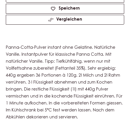
Product
information
Verfügbare Größen
Unbekannt
Actions
Schreibe einen Kommentar
Speichern
Vergleichen
Panna-Cotta-Pulver instant ohne Gelatine. Natürliche
Vanille. Instantpulver für klassische Panna Cotta. Mit