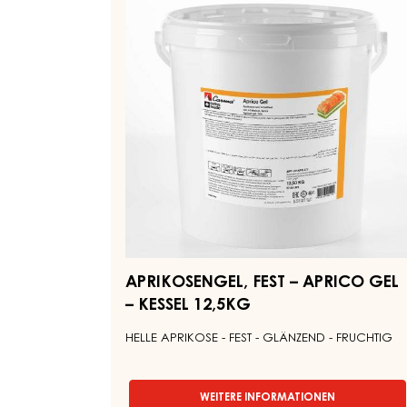
–
APRICO
GEL
–
KESSEL
12,5KG
APRIKOSENGEL, FEST – APRICO GEL
– KESSEL 12,5KG
HELLE APRIKOSE - FEST - GLÄNZEND - FRUCHTIG
WEITERE INFORMATIONEN
-