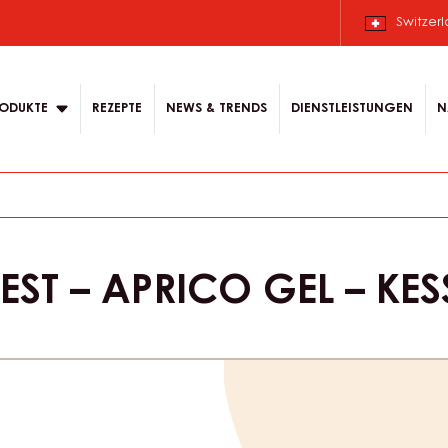
Switzer
ODUKTE
REZEPTE
NEWS & TRENDS
DIENSTLEISTUNGEN
N
EST – APRICO GEL – KES
Product
informat