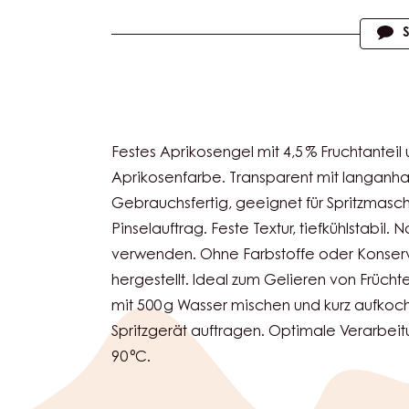
Actions
Festes Aprikosengel mit 4,5 % Fruchtanteil 
Aprikosenfarbe. Transparent mit langanh
Gebrauchsfertig, geeignet für Spritzmasc
Pinselauftrag. Feste Textur, tiefkühlstabil
verwenden. Ohne Farbstoffe oder Konserv
hergestellt. Ideal zum Gelieren von Frücht
mit 500 g Wasser mischen und kurz aufkoch
Spritzgerät auftragen. Optimale Verarbei
90 °C.