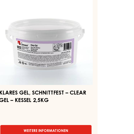
HNITTFEST
LEAR
EL
SSEL
5KG
KLARES GEL, SCHNITTFEST – CLEAR
GEL – KESSEL 2,5KG
WEITERE INFORMATIONEN
-