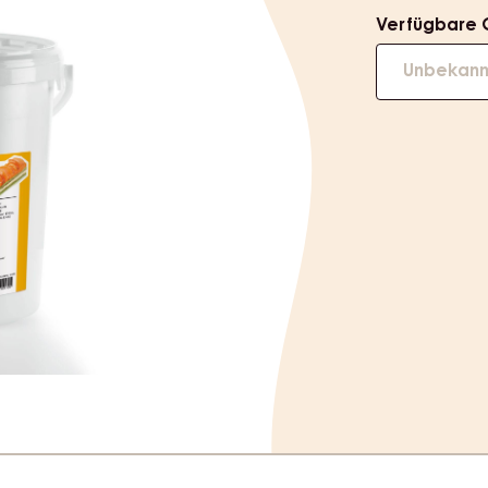
Verfügbare 
Unbekann