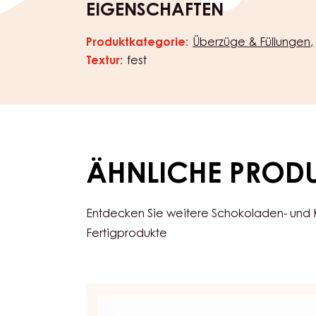
EIGENSCHAFTEN
Produktkategorie:
Überzüge & Füllungen
Eigenschaften
Textur:
fest
ÄHNLICHE PROD
Entdecken Sie weitere Schokoladen- und
Fertigprodukte
APRIKOSENGEL,
FEST