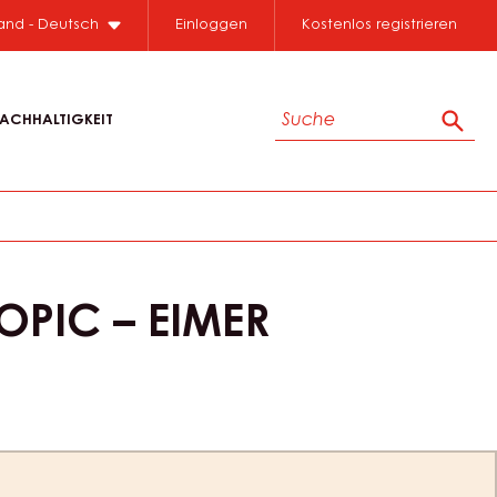
land - Deutsch
Einloggen
Kostenlos registrieren
Suche
ACHHALTIGKEIT
Such
OPIC – EIMER