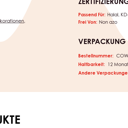
ZERTIFIZIERUN
Passend Für:
Halal
KD
korationen
Frei Von:
Non azo
VERPACKUNG
Bestellnummer:
COW-
Haltbarkeit:
12 Mona
Andere Verpackunge
UKTE