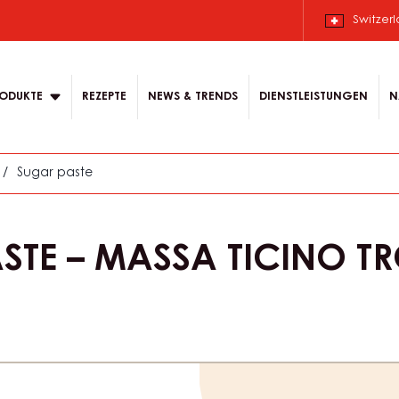
Switzer
ODUKTE
REZEPTE
NEWS & TRENDS
DIENSTLEISTUNGEN
N
/
Sugar paste
STE – MASSA TICINO TR
Product