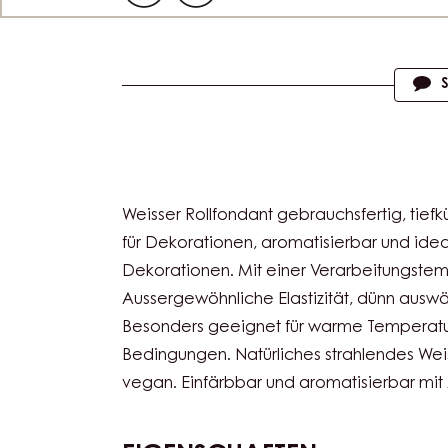
Actions
Weisser Rollfondant gebrauchsfertig, tiefküh
für Dekorationen, aromatisierbar und idea
Dekorationen. Mit einer Verarbeitungstem
Aussergewöhnliche Elastizität, dünn ausw
Besonders geeignet für warme Temperatu
Bedingungen. Natürliches strahlendes Wei
vegan. Einfärbbar und aromatisierbar mi