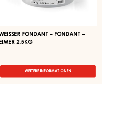
WEISSER FONDANT – FONDANT –
EIMER 2,5KG
WEITERE INFORMATIONEN
-
WEISSER
FONDANT
–
FONDANT
–
EIMER
2,5KG