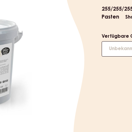
informat
255/255/25
Pasten
Sh
Verfügbare 
Unbekann