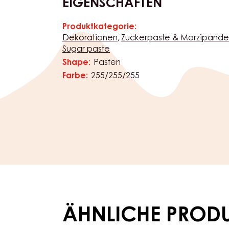
EIGENSCHAFTEN
Produktkategorie:
Eigenschaften
Dekorationen
Zuckerpaste & Marzipande
Sugar paste
Shape:
Pasten
Farbe:
255/255/255
ÄHNLICHE PROD