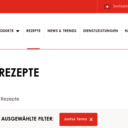
Switzer
ODUKTE
REZEPTE
NEWS & TRENDS
DIENSTLEISTUNGEN
N
REZEPTE
 Rezepte
AUSGEWÄHLTE FILTER:
Justus Terno
-
remove