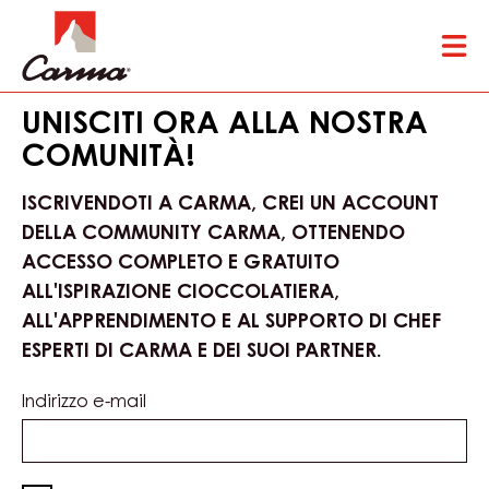
Skip
Tog
to
mai
main
nav
content
UNISCITI ORA ALLA NOSTRA
COMUNITÀ!
ISCRIVENDOTI A CARMA, CREI UN ACCOUNT
DELLA COMMUNITY CARMA, OTTENENDO
ACCESSO COMPLETO E GRATUITO
ALL'ISPIRAZIONE CIOCCOLATIERA,
ALL'APPRENDIMENTO E AL SUPPORTO DI CHEF
ESPERTI DI CARMA E DEI SUOI PARTNER.
Indirizzo e-mail