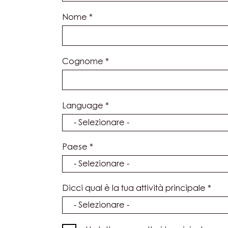
Nome
*
Cognome
*
Language
*
Paese
*
Dicci qual è la tua attività principale
*