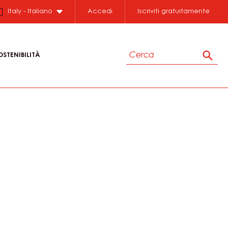
Italy - Italiano
Accedi
Iscriviti gratuitamente
Cerca
OSTENIBILITÀ
Cerc