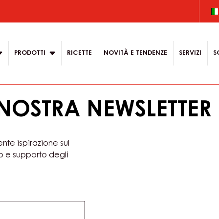
on
PRODOTTI
RICETTE
NOVITÀ E TENDENZE
SERVIZI
S
A NOSTRA NEWSLETTER
ente ispirazione sul
o e supporto degli