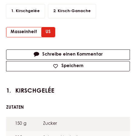
Kirschgelée
Kirsch-Ganache
Masseinheit
US
Actions
Schreibe einen Kommentar
Speichern
KIRSCHGELÉE
ZUTATEN
:
KIRSCHGELÉE
150 g
Zucker