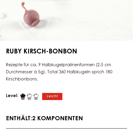
RUBY KIRSCH-BONBON
Rezepte für ca. 9 Halbkugelpralinenformen (2.5 cm
Durchmesser à 5g). Total 360 Halbkugeln sprich 180
Kirschbonbons.
Level:
Leicht
ENTHÄLT:2 KOMPONENTEN